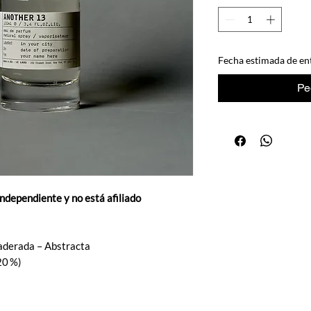
Fecha estimada de ent
Pe
independiente y no está afiliado
maderada – Abstracta
20 %)