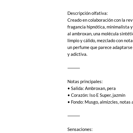
Descripción olfativa:
Creado en colaboración con la re
fragancia hipnótica, minimalista 
al ambroxan, una molécula sintéti
limpio y cálido, mezclado con not
un perfume que parece adaptarse a
y adictiva.
⸻
Notas principales:
• Salida: Ambroxan, pera
• Corazón: Iso E Super, jazmín
• Fondo: Musgo, almizcles, nota
⸻
Sensaciones: