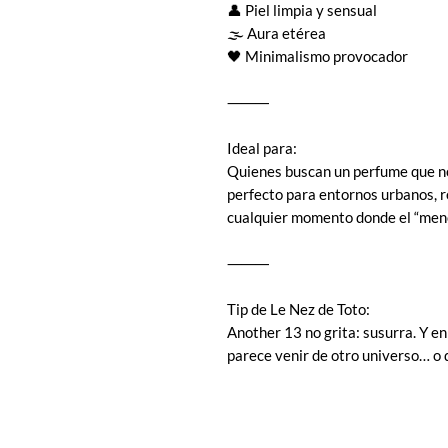
👤 Piel limpia y sensual
🌫️ Aura etérea
🖤 Minimalismo provocador
⸻
Ideal para:
Quienes buscan un perfume que no
perfecto para entornos urbanos, 
cualquier momento donde el “men
⸻
Tip de Le Nez de Toto:
Another 13 no grita: susurra. Y en
parece venir de otro universo… o 