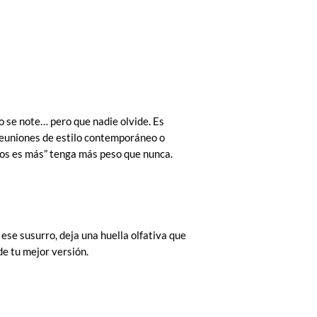
 se note… pero que nadie olvide. Es
reuniones de estilo contemporáneo o
os es más” tenga más peso que nunca.
 ese susurro, deja una huella olfativa que
de tu mejor versión.