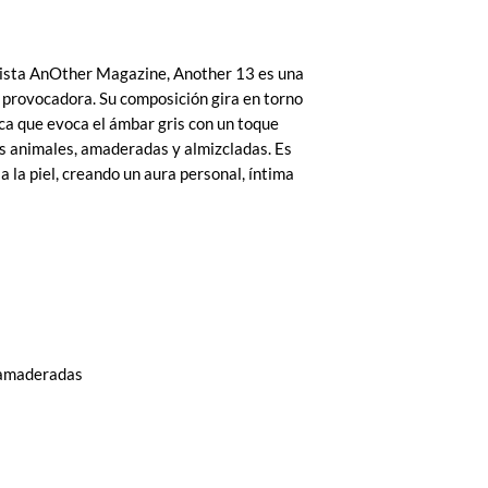
vista AnOther Magazine, Another 13 es una
y provocadora. Su composición gira en torno
ca que evoca el ámbar gris con un toque
as animales, amaderadas y almizcladas. Es
 la piel, creando un aura personal, íntima
s amaderadas