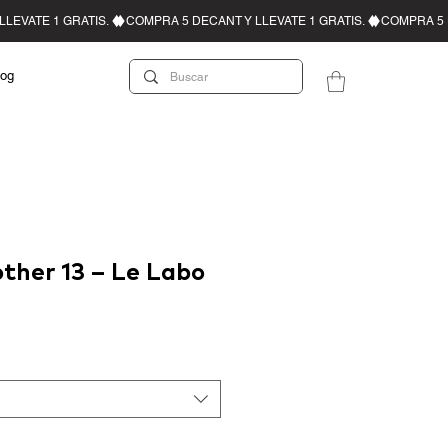
log
ther 13 – Le Labo