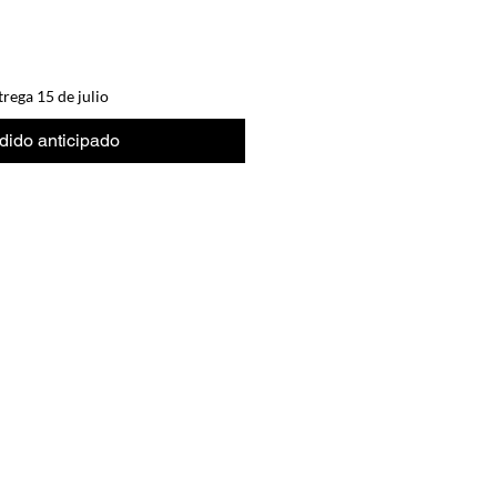
rega 15 de julio
dido anticipado