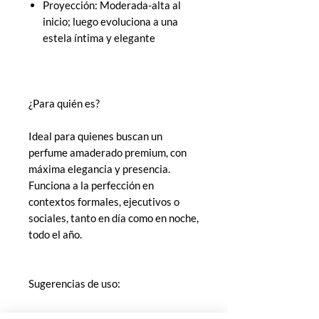
Proyección: Moderada-alta al
inicio; luego evoluciona a una
estela íntima y elegante
¿Para quién es?
Ideal para quienes buscan un
perfume amaderado premium, con
máxima elegancia y presencia.
Funciona a la perfección en
contextos formales, ejecutivos o
sociales, tanto en día como en noche,
todo el año.
Sugerencias de uso:
Aplica de 1 a 2 sprays en cuello y