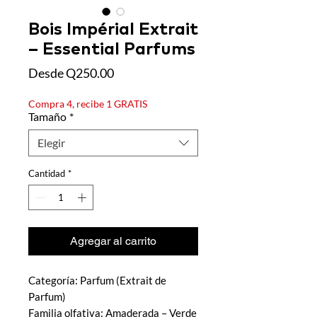
Bois Impérial Extrait
– Essential Parfums
Precio
Desde
Q250.00
de
oferta
Compra 4, recibe 1 GRATIS
Tamaño
*
Elegir
Cantidad
*
Agregar al carrito
Categoría: Parfum (Extrait de
Parfum)
Familia olfativa: Amaderada – Verde