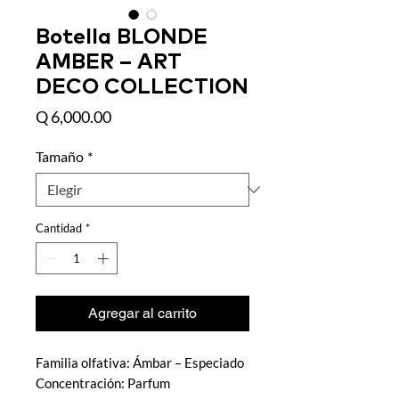
Botella BLONDE
AMBER – ART
DECO COLLECTION
Precio
Q 6,000.00
Tamaño
*
Cantidad
*
Agregar al carrito
Familia olfativa: Ámbar – Especiado
Concentración: Parfum