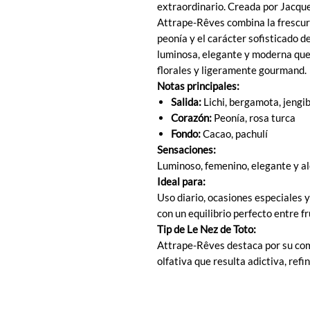
extraordinario. Creada por Jacque
Attrape-Rêves combina la frescura 
peonía y el carácter sofisticado d
luminosa, elegante y moderna que
florales y ligeramente gourmand.
Notas principales:
Salida:
Lichi, bergamota, jengi
Corazón:
Peonía, rosa turca
Fondo:
Cacao, pachulí
Sensaciones:
Luminoso, femenino, elegante y al
Ideal para:
Uso diario, ocasiones especiales 
con un equilibrio perfecto entre fr
Tip de Le Nez de Toto:
Attrape-Rêves destaca por su comb
olfativa que resulta adictiva, ref