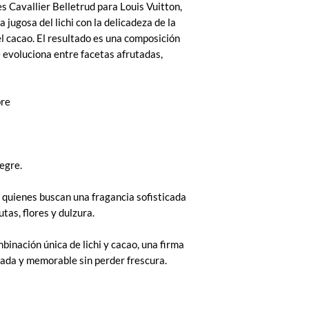
s Cavallier Belletrud para Louis Vuitton,
jugosa del lichi con la delicadeza de la
el cacao. El resultado es una composición
 evoluciona entre facetas afrutadas,
bre
egre.
y quienes buscan una fragancia sofisticada
utas, flores y dulzura.
inación única de lichi y cacao, una firma
inada y memorable sin perder frescura.