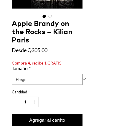
Apple Brandy on
the Rocks – Kilian
Paris
Precio de oferta
Desde
Q305.00
Compra 4, recibe 1 GRATIS
Tamaño
*
Cantidad
*
Agregar al carrito