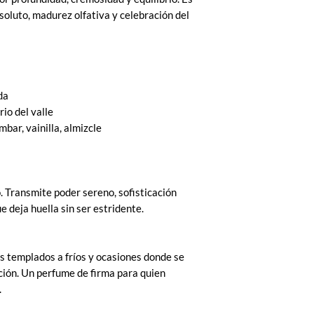
soluto, madurez olfativa y celebración del
da
rio del valle
mbar, vainilla, almizcle
. Transmite poder sereno, sofisticación
e deja huella sin ser estridente.
s templados a fríos y ocasiones donde se
nción. Un perfume de firma para quien
.