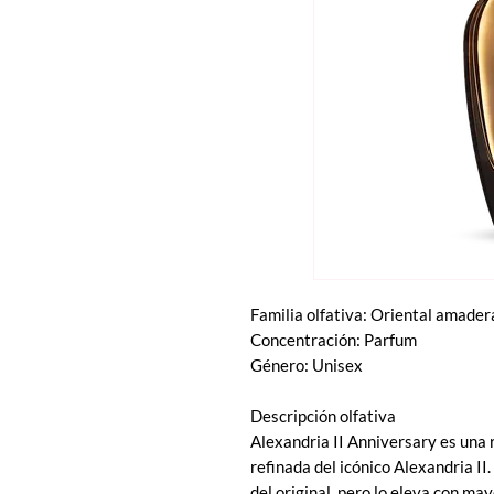
Familia olfativa: Oriental amade
Concentración: Parfum
Género: Unisex
Descripción olfativa
Alexandria II Anniversary es una
refinada del icónico Alexandria I
del original, pero lo eleva con ma