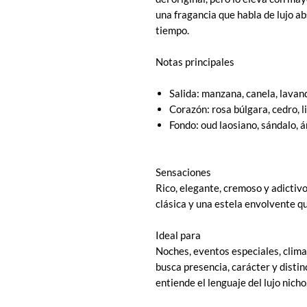
una fragancia que habla de lujo ab
tiempo.
Notas principales
Salida: manzana, canela, lavan
Corazón: rosa búlgara, cedro, li
Fondo: oud laosiano, sándalo, á
Sensaciones
Rico, elegante, cremoso y adictivo
clásica y una estela envolvente qu
Ideal para
Noches, eventos especiales, clima
busca presencia, carácter y disti
entiende el lenguaje del lujo nicho