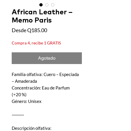
African Leather –
Memo Paris
Precio de oferta
Desde
Q185.00
Compra 4, recibe 1 GRATIS
Agotado
Familia olfativa: Cuero – Especiada
– Amaderada
Concentración: Eau de Parfum
(≈20 %)
Género: Unisex
⸻
Descripción olfativa: