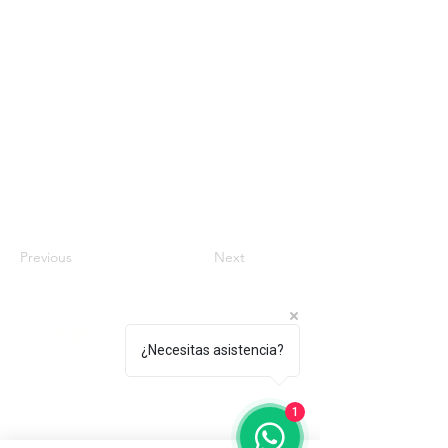
Previous
Next
COMPRA
¿Necesitas asistencia?
Todos los productos
Botellas
1
Perfumes de Diseñador