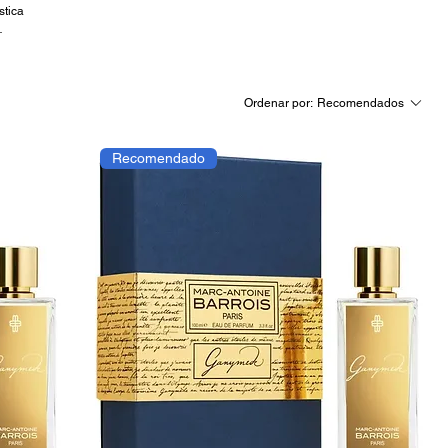
stica
screto
Ordenar por:
Recomendados
Recomendado