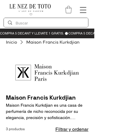
Inicio
Maison Francis Kurkdjian
Maison Francis Kurkdjian
Maison Francis Kurkdjian es una casa de
perfumería de nicho reconocida por su
elegancia, precisión y sofisticación.
Fundada por el perfumista Francis
Filtrar y ordenar
3 productos
Kurkdjian, la marca combina creatividad y