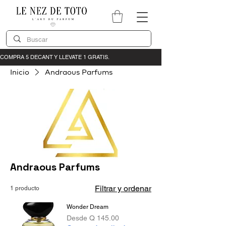
Inicio
Andraous Parfums
Andraous Parfums
Filtrar y ordenar
1 producto
Wonder Dream
Precio de oferta
Desde
Q 145.00